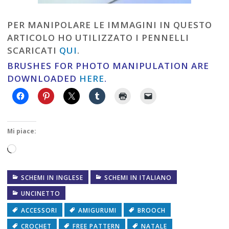
PER MANIPOLARE LE IMMAGINI IN QUESTO
ARTICOLO HO UTILIZZATO I PENNELLI
SCARICATI
QUI
.
BRUSHES FOR PHOTO MANIPULATION ARE
DOWNLOADED
HERE
.
Mi piace:
Caricamento
in
SCHEMI IN INGLESE
SCHEMI IN ITALIANO
corso…
UNCINETTO
ACCESSORI
AMIGURUMI
BROOCH
CROCHET
FREE PATTERN
NATALE