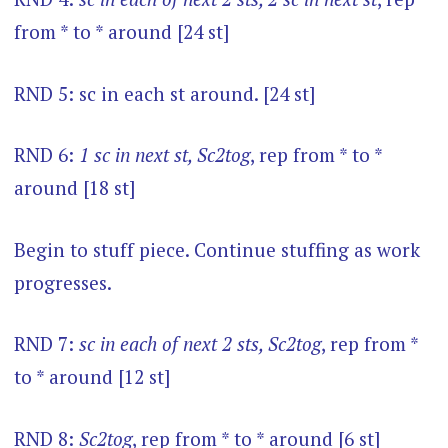
from * to * around [24 st]
RND 5: sc in each st around. [24 st]
RND 6:
1 sc in next st, Sc2tog
, rep from * to *
around [18 st]
Begin to stuff piece. Continue stuffing as work
progresses.
RND 7:
sc in each of next 2 sts, Sc2tog
, rep from *
to * around [12 st]
RND 8:
Sc2tog
, rep from * to * around [6 st]