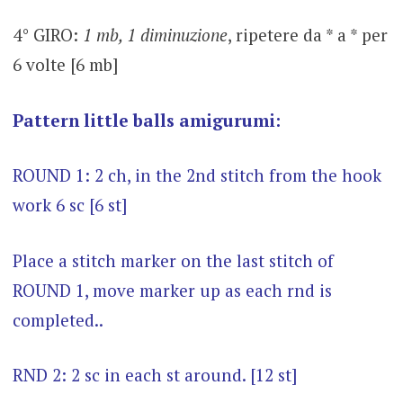
4° GIRO:
1 mb, 1 diminuzione
, ripetere da * a * per
6 volte [6 mb]
Pattern little balls amigurumi:
ROUND 1: 2 ch, in the 2nd stitch from the hook
work 6 sc [6 st]
Place a stitch marker on the last stitch of
ROUND 1, move marker up as each rnd is
completed..
RND 2: 2 sc in each st around. [12 st]