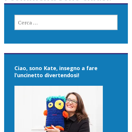
RICERCA
PER:
Ciao, sono Kate, insegno a fare
l’uncinetto divertendosi!