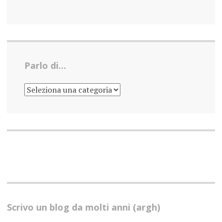
Parlo di…
PARLO
DI…
Scrivo un blog da molti anni (argh)