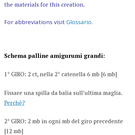
the materials for this creation.
For abbreviations visit
Glossario
.
Schema palline amigurumi grandi:
1° GIRO: 2 ct, nella 2° catenella 6 mb [6 mb]
Fissare una spilla da balia sull’ultima maglia.
Perchè?
2° GIRO: 2 mb in ogni mb del giro precedente
[12 mb]