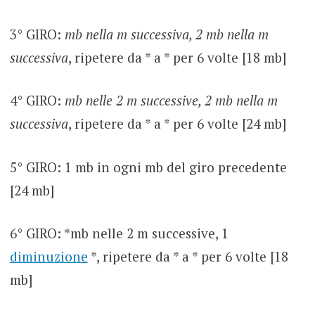
3° GIRO:
mb nella m successiva, 2 mb nella m
successiva
, ripetere da * a * per 6 volte [18 mb]
4° GIRO:
mb nelle 2 m successive, 2 mb nella m
successiva
, ripetere da * a * per 6 volte [24 mb]
5° GIRO: 1 mb in ogni mb del giro precedente
[24 mb]
6° GIRO: *mb nelle 2 m successive, 1
diminuzione
*, ripetere da * a * per 6 volte [18
mb]