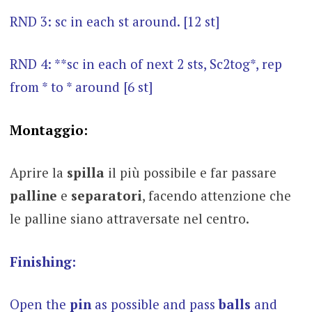
RND 3: sc in each st around. [12 st]
RND 4: **sc in each of next 2 sts, Sc2tog*, rep
from * to * around [6 st]
Montaggio:
Aprire la
spilla
il più possibile e far passare
palline
e
separatori
, facendo attenzione che
le palline siano attraversate nel centro.
Finishing:
Open the
pin
as possible and pass
balls
and