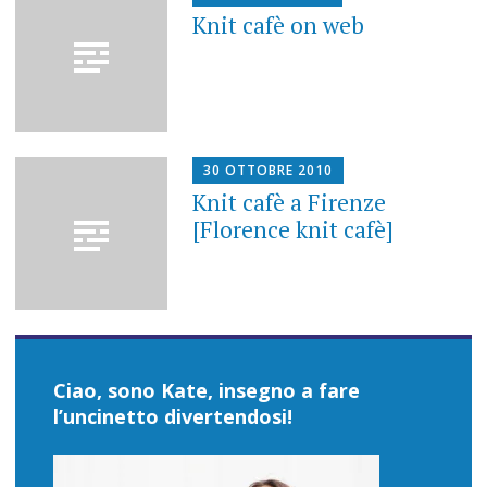
Knit cafè on web
30 OTTOBRE 2010
Knit cafè a Firenze
[Florence knit cafè]
Ciao, sono Kate, insegno a fare
l’uncinetto divertendosi!