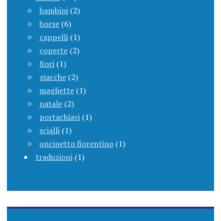
bambini
(2)
borse
(6)
cappelli
(1)
coperte
(2)
fiori
(1)
giacche
(2)
magliette
(1)
natale
(2)
portachiavi
(1)
scialli
(1)
uncinetto fiorentino
(1)
traduzioni
(1)