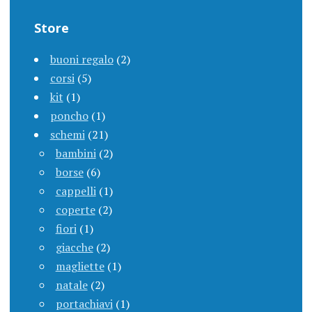
Store
buoni regalo
(2)
corsi
(5)
kit
(1)
poncho
(1)
schemi
(21)
bambini
(2)
borse
(6)
cappelli
(1)
coperte
(2)
fiori
(1)
giacche
(2)
magliette
(1)
natale
(2)
portachiavi
(1)