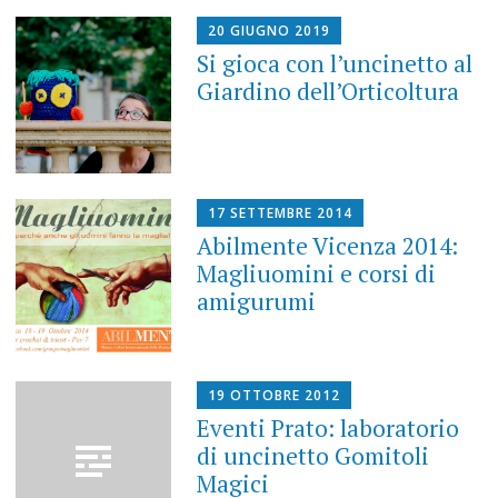
20 GIUGNO 2019
Si gioca con l’uncinetto al
Giardino dell’Orticoltura
17 SETTEMBRE 2014
Abilmente Vicenza 2014:
Magliuomini e corsi di
amigurumi
19 OTTOBRE 2012
Eventi Prato: laboratorio
di uncinetto Gomitoli
Magici