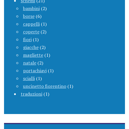
schemi
(21)
bambini
(2)
borse
(6)
cappelli
(1)
coperte
(2)
fiori
(1)
giacche
(2)
magliette
(1)
natale
(2)
portachiavi
(1)
scialli
(1)
uncinetto fiorentino
(1)
traduzioni
(1)