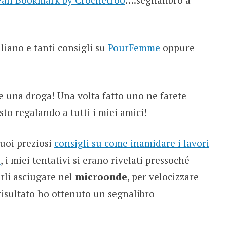
aliano e tanti consigli su
PourFemme
oppure
 una droga! Una volta fatto uno ne farete
sto regalando a tutti i miei amici!
suoi preziosi
consigli su come inamidare i lavori
o
, i miei tentativi si erano rivelati pressoché
rli asciugare nel
microonde
, per velocizzare
risultato ho ottenuto un segnalibro