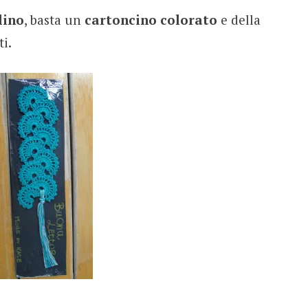
lino
, basta un
cartoncino colorato
e della
i.