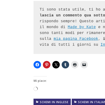
lascia un commento qua sott
rispondo sempre! Questo arti
il mondo di 
Made by Kate
 e n
sono tanti modi per rimanere
sulla 
mia pagina Facebook
, 
vita di tutti i giorni su 
I
Mi piace:
Caricamento
in
SCHEMI IN INGLESE
SCHEMI IN ITALI
corso…