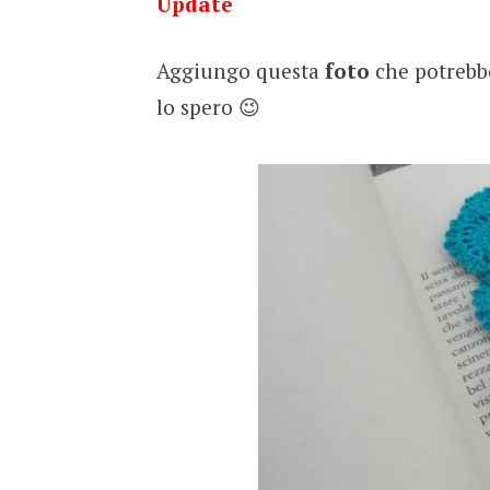
Update
Aggiungo questa
foto
che potrebb
lo spero 😉