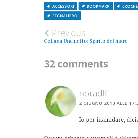
ACCESSORI
BOOKMARK
CROCH
SEGNALIBRO
Post
Previous
Collana Uncinetto: Spirito del mare
navigation
32 comments
noradlf
2 GIUGNO 2010 ALLE 17:
Io per inamidare, dici