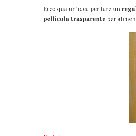
Ecco qua un’idea per fare un
rega
pellicola trasparente
per aliment