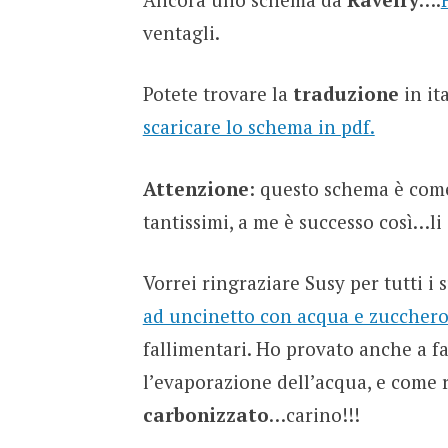
ventagli.
Potete trovare la
traduzione
in it
scaricare lo schema in pdf.
Attenzione
: questo schema è come
tantissimi, a me è successo così…li 
Vorrei ringraziare Susy per tutti i 
ad uncinetto con acqua e zuccher
fallimentari. Ho provato anche a fa
l’evaporazione dell’acqua, e come 
carbonizzato
…carino!!!