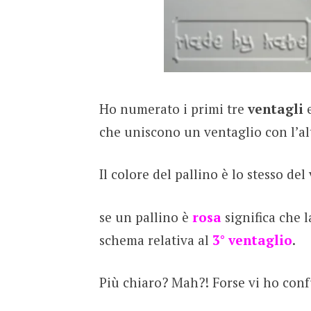
Ho numerato i primi tre
ventagli
e
che uniscono un ventaglio con l’al
Il colore del pallino è lo stesso del
se un pallino è
rosa
significa che l
schema relativa al
3° ventaglio
.
Più chiaro? Mah?! Forse vi ho conf