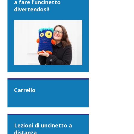
a fare l’uncinetto
divertendosi!
Carrello
Lezioni di uncinetto a
distanza