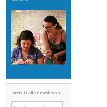
Iscriviti alla newsletter
INDIRIZZO
E-