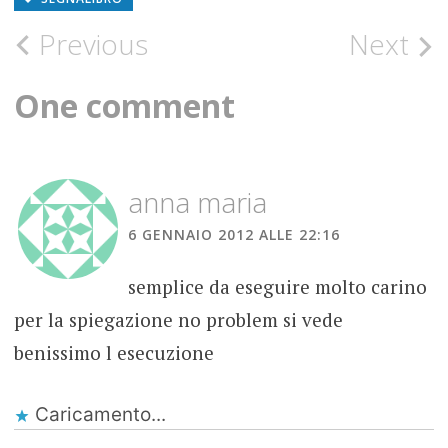
Post
Previous
Next
navigation
One comment
anna maria
6 GENNAIO 2012 ALLE 22:16
semplice da eseguire molto carino
per la spiegazione no problem si vede
benissimo l esecuzione
Caricamento...