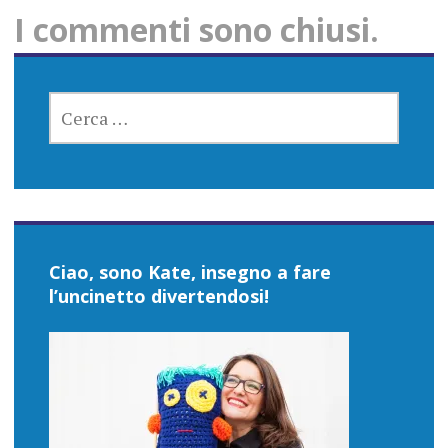
I commenti sono chiusi.
RICERCA
PER:
Ciao, sono Kate, insegno a fare
l’uncinetto divertendosi!