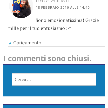
18 FEBBRAIO 2016 ALLE 14:40
Sono emozionatissima! Grazie
mille per il tuo entusiasmo :-*
Caricamento...
I commenti sono chiusi.
RICERCA
PER: