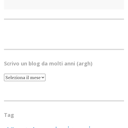
Scrivo un blog da molti anni (argh)
SCRIVO
UN
BLOG
DA
MOLTI
ANNI
(ARGH)
Tag