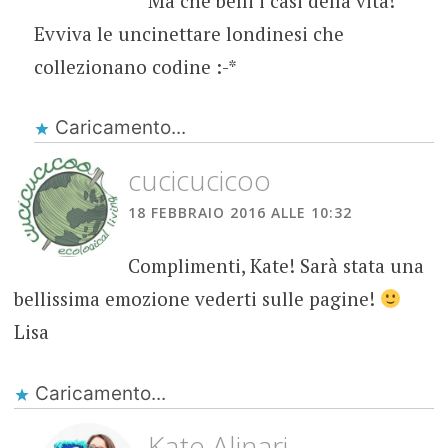
Ma che belli i casi della vita!
Evviva le uncinettare londinesi che
collezionano codine :-*
Caricamento...
cucicucicoo
18 FEBBRAIO 2016 ALLE 10:32
Complimenti, Kate! Sarà stata una
bellissima emozione vederti sulle pagine!
Lisa
Caricamento...
Kate Alinari