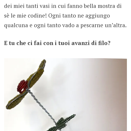
dei miei tanti vasi in cui fanno bella mostra di
sè le mie codine! Ogni tanto ne aggiungo
qualcuna e ogni tanto vado a pescarne un’altra.
E tu che ci fai con i tuoi avanzi di filo?