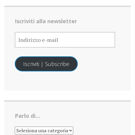
Iscriviti alla newsletter
INDIRIZZO
E-
MAIL
Iscriviti | Subscribe
Parlo di…
PARLO
DI…