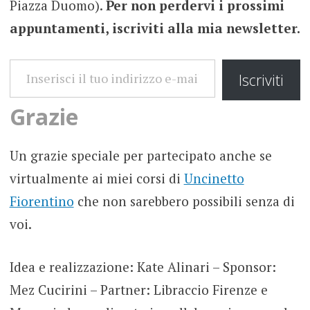
Piazza Duomo).
Per non perdervi i prossimi
appuntamenti, iscriviti alla mia newsletter.
INSERISCI IL TUO INDIRIZZO E-MAIL
Iscriviti
Grazie
Un grazie speciale per partecipato anche se
virtualmente ai miei corsi di
Uncinetto
Fiorentino
che non sarebbero possibili senza di
voi.
Idea e realizzazione: Kate Alinari – Sponsor:
Mez Cucirini – Partner: Libraccio Firenze e