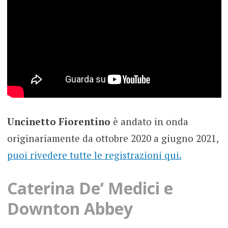
Uncinetto Fiorentino
è andato in onda
originariamente da ottobre 2020 a giugno 2021,
puoi rivedere tutte le registrazioni qui.
Caterina De’ Medici e
Downton Abbey