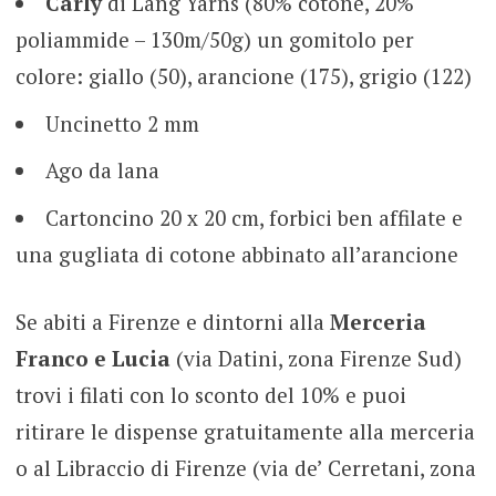
Carly
di Lang Yarns (80% cotone, 20%
poliammide – 130m/50g) un gomitolo per
colore: giallo (50), arancione (175), grigio (122)
Uncinetto 2 mm
Ago da lana
Cartoncino 20 x 20 cm, forbici ben affilate e
una gugliata di cotone abbinato all’arancione
Se abiti a Firenze e dintorni alla
Merceria
Franco e Lucia
(via Datini, zona Firenze Sud)
trovi i filati con lo sconto del 10% e puoi
ritirare le dispense gratuitamente alla merceria
o al Libraccio di Firenze (via de’ Cerretani, zona