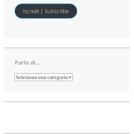
Iscriviti | Subscribe
Parlo di…
PARLO
DI…