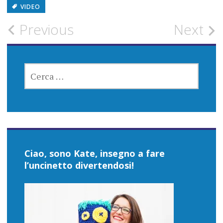
VIDEO
Post
Previous
Next
navigation
RICERCA
PER:
Ciao, sono Kate, insegno a fare
l’uncinetto divertendosi!