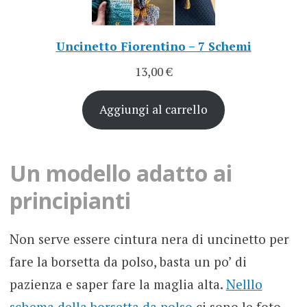
Uncinetto Fiorentino – 7 Schemi
13,00
€
Aggiungi al carrello
Un modello adatto ai
principianti
Non serve essere cintura nera di uncinetto per
fare la borsetta da polso, basta un po’ di
pazienza e saper fare la maglia alta.
Nelllo
schema della borsetta da polso
ci sono le foto