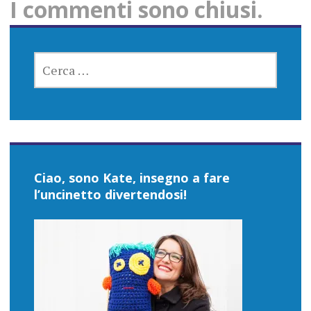
I commenti sono chiusi.
RICERCA
PER:
Ciao, sono Kate, insegno a fare
l’uncinetto divertendosi!