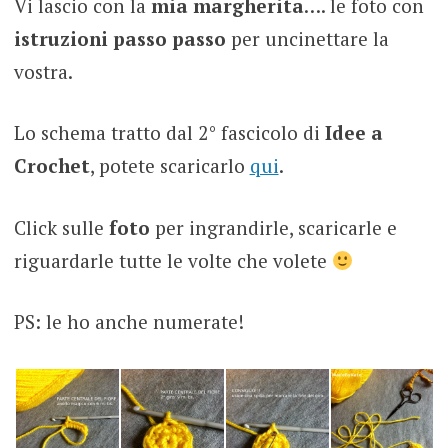
Vi lascio con la
mia margherita
…. le foto con
istruzioni passo passo
per uncinettare la
vostra.
Lo schema tratto dal 2° fascicolo di
Idee a
Crochet
, potete scaricarlo
qui
.
Click sulle
foto
per ingrandirle, scaricarle e
riguardarle tutte le volte che volete
PS: le ho anche numerate!