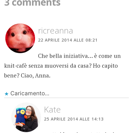
3 comments
ricreanna
22 APRILE 2014 ALLE 08:21
Che bella iniziativa… è come un
knit-cafè senza muoversi da casa? Ho capito
bene? Ciao, Anna.
Caricamento...
Kate
25 APRILE 2014 ALLE 14:13