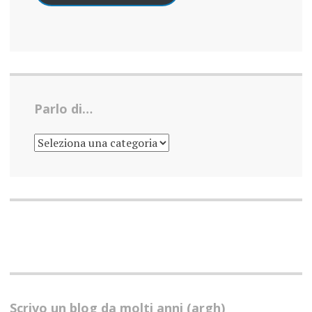
Parlo di…
PARLO
DI…
Scrivo un blog da molti anni (argh)