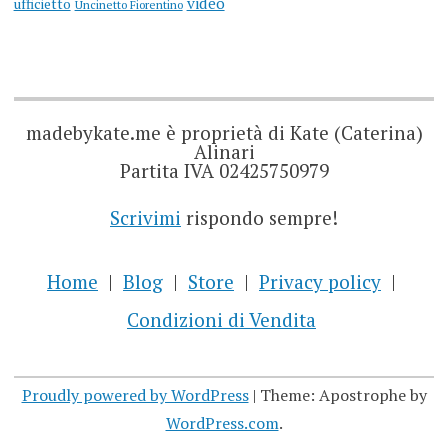
video
ufficietto
Uncinetto Fiorentino
madebykate.me è proprietà di Kate (Caterina)
Alinari
Partita IVA 02425750979
Scrivimi
rispondo sempre!
Home
Blog
Store
Privacy policy
Condizioni di Vendita
Proudly powered by WordPress
|
Theme: Apostrophe by
WordPress.com
.