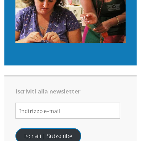
Iscriviti alla newsletter
INDIRIZZO
E-
MAIL
Iscriviti | Subscribe