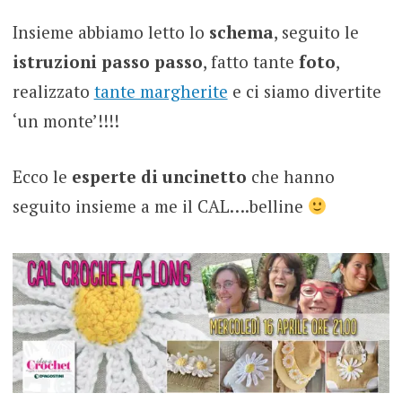
Insieme abbiamo letto lo
schema
, seguito le
istruzioni passo passo
, fatto tante
foto
,
realizzato
tante margherite
e ci siamo divertite
‘un monte’!!!!
Ecco le
esperte di uncinetto
che hanno
seguito insieme a me il CAL….belline