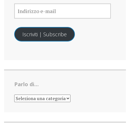
INDIRIZZO
E-
MAIL
Iscriviti | Subscribe
Parlo di…
PARLO
DI…