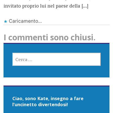
invitato proprio lui nel paese della […]
Caricamento...
I commenti sono chiusi.
RICERCA
PER:
Ciao, sono Kate, insegno a fare
l’uncinetto divertendosi!