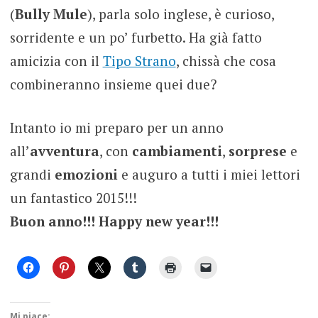
(
Bully Mule
), parla solo inglese, è curioso,
sorridente e un po’ furbetto. Ha già fatto
amicizia con il
Tipo Strano
, chissà che cosa
combineranno insieme quei due?
Intanto io mi preparo per un anno
all’
avventura
, con
cambiamenti
,
sorprese
e
grandi
emozioni
e auguro a tutti i miei lettori
un fantastico 2015!!!
Buon anno!!! Happy new year!!!
Mi piace: