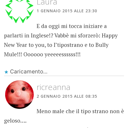
Laura
1 GENNAIO 2015 ALLE 23:30
E da oggi mi tocca iniziare a
parlarti in Inglese!? Vabbè mi sforzerò: Happy
New Year to you, to I’tipostrano e to Bully
Mule!!! Oooooo yeeeeessssss!!!
Caricamento...
ricreanna
2 GENNAIO 2015 ALLE 08:35
Meno male che il tipo strano non è
geloso….