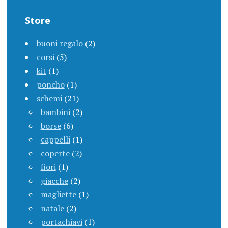
Store
buoni regalo
(2)
corsi
(5)
kit
(1)
poncho
(1)
schemi
(21)
bambini
(2)
borse
(6)
cappelli
(1)
coperte
(2)
fiori
(1)
giacche
(2)
magliette
(1)
natale
(2)
portachiavi
(1)