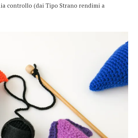
a controllo (dai Tipo Strano rendimi a