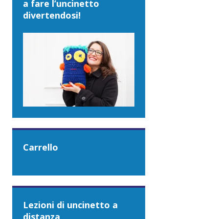
a fare l’uncinetto
divertendosi!
Carrello
Lezioni di uncinetto a
distanza