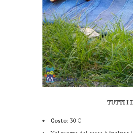
TUTTI I
Costo
: 30 €