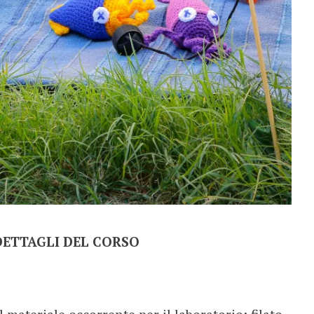
 DETTAGLI DEL CORSO