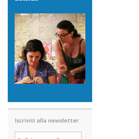
Iscriviti alla newsletter
INDIRIZZO
E-