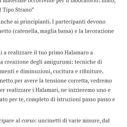
l materiale occorrente per il laboratorio: filato,
el Tipo Strano”
anche ai principianti. I partecipanti devono
etto (catenella, maglia bassa) e la lavorazione
 a realizzare il tuo primo Halamaro a
 la creazione degli amigurumi: tecniche di
menti e diminuzioni, cucitura e rifiniture.
inetto per avere la tensione corretta, vedremo
per realizzare i Halamari, ne inizieremo uno e
o per te, completo di istruzioni passo passo e
ipare al corso: uncinetti di varie misure, dal