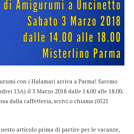
gurumi con i Halamari arriva a Parma! Saremo
rei 13A) il 3 Marzo 2018 dalle 14.00 alle 18.00.
sa dalla caffetteria, scrivi o chiama (0521
sto articolo prima di partire per le vacanze,