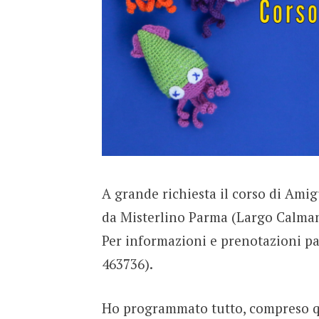
A grande richiesta il corso di Ami
da Misterlino Parma (Largo Calmand
Per informazioni e prenotazioni pas
463736).
Ho programmato tutto, compreso que