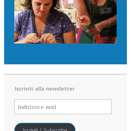
Iscriviti alla newsletter
INDIRIZZO
E-
MAIL
Iscriviti | Subscribe