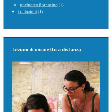
uncinetto fiorentino
(1)
traduzioni
(1)
Lezioni di uncinetto a distanza