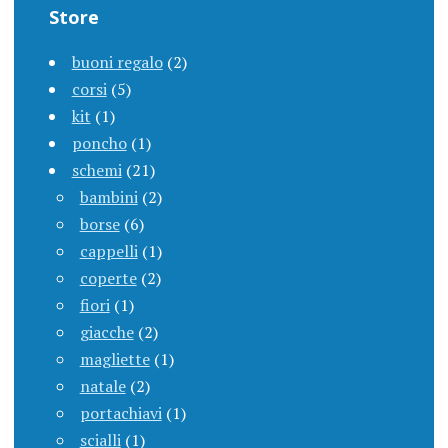
Store
buoni regalo
(2)
corsi
(5)
kit
(1)
poncho
(1)
schemi
(21)
bambini
(2)
borse
(6)
cappelli
(1)
coperte
(2)
fiori
(1)
giacche
(2)
magliette
(1)
natale
(2)
portachiavi
(1)
scialli
(1)