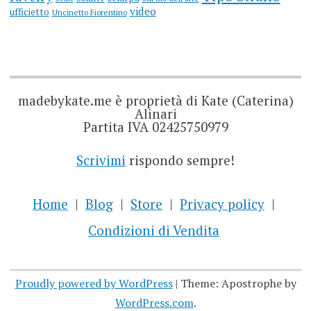
video
ufficietto
Uncinetto Fiorentino
madebykate.me è proprietà di Kate (Caterina)
Alinari
Partita IVA 02425750979
Scrivimi
rispondo sempre!
Home
Blog
Store
Privacy policy
Condizioni di Vendita
Proudly powered by WordPress
|
Theme: Apostrophe by
WordPress.com
.