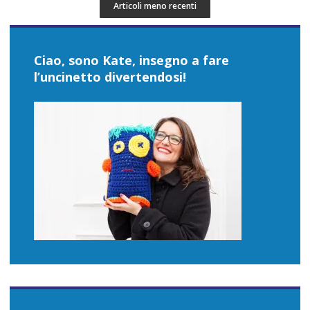
Articoli meno recenti
Ciao, sono Kate, insegno a fare
l’uncinetto divertendosi!