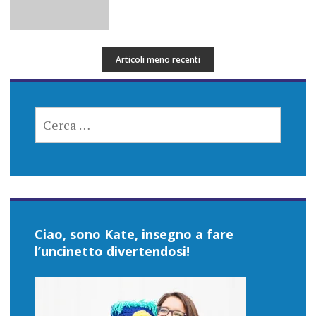
Articoli meno recenti
RICERCA
PER:
Ciao, sono Kate, insegno a fare
l’uncinetto divertendosi!