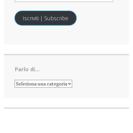
Iscriviti | Subscribe
Parlo di…
PARLO
DI…