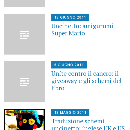
13 GIUGNO 2011
Uncinetto: amigurumi
Super Mario
6 GIUGNO 2011
Unite contro il cancro: il
giveaway e gli schemi del
libro
13 MAGGIO 2011
Traduzione schemi
uncinetto: inglese UK e US