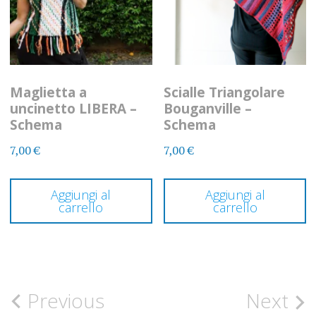
Maglietta a
Scialle Triangolare
uncinetto LIBERA –
Bouganville –
Schema
Schema
7,00
€
7,00
€
Aggiungi al
Aggiungi al
carrello
carrello
Post
Previous
Next