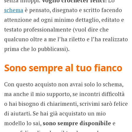
senza intoppi.
Voglio crocheter felici!
Lo
schema
è pensato, disegnato e scritto facendo
attenzione ad ogni minimo dettaglio, editato e
testato professionalmente (vuol dire che
qualcuno oltre a me l’ha riletto e l’ha realizzato
prima che lo pubblicassi).
Sono sempre al tuo fianco
Con questo acquisto non avrai solo lo schema,
ma anche il mio supporto, se incontri difficoltà
o hai bisogno di chiarimenti, scrivimi sarò felice
di aiutarti. Se hai già acquistato un mio
modello lo sai,
sono sempre disponibile
e