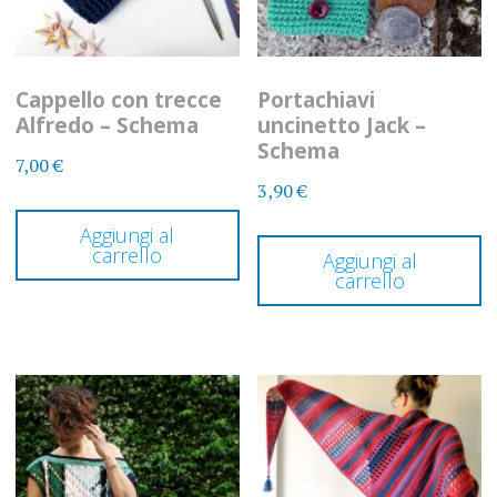
Cappello con trecce
Portachiavi
Alfredo – Schema
uncinetto Jack –
Schema
7,00
€
3,90
€
Aggiungi al
carrello
Aggiungi al
carrello