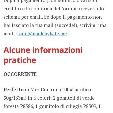
Dopo il pagamento (con bonifico o carta di
credito) e la conferma dell’ordine riceverai lo
schema per email. Se dopo il pagamento non
hai lasciato la tua mail (succede!), scrivimi una
mail a
kate@madebykate.me
Alcune informazioni
pratiche
OCCORRENTE
Perfetto
di Mez Cucirini (100% acrilico –
50g/133m) in 6 colori: 2 gomitoli di verde
foresta P8386, 1 gomitolo di ciliegia P8309, 1