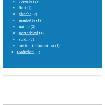
coperte
(2)
fiori
(1)
giacche
(2)
magliette
(1)
natale
(2)
portachiavi
(1)
scialli
(1)
uncinetto fiorentino
(1)
traduzioni
(1)