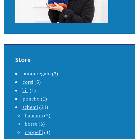
Store
buoni regalo
(2)
corsi
(5)
kit
(1)
poncho
(1)
schemi
(21)
bambini
(2)
borse
(6)
cappelli
(1)