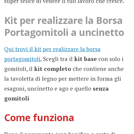
super felice di vedere il tuo lavoro che cresce.
Kit per realizzare la Borsa
Portagomitoli a uncinetto
Qui trovi il kit per realizzare la borsa
portagomitoli.
Scegli tra il
kit base
con solo i
gomitoli, il
kit completo
che contiene anche
la tavoletta di legno per mettere in forma gli
esagoni, uncinetto e ago e quello
senza
gomitoli
Come funziona