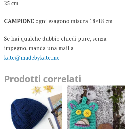
25 cm
CAMPIONE
ogni esagono misura 18×18 cm
Se hai qualche dubbio chiedi pure, senza
impegno, manda una mail a
kate@madebykate.me
Prodotti correlati