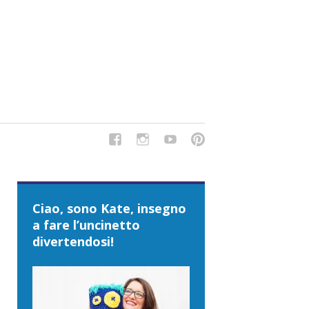
del Tipo Strano, traduzioni e tanto divertimento!
Ciao, sono Kate, insegno
a fare l’uncinetto
divertendosi!