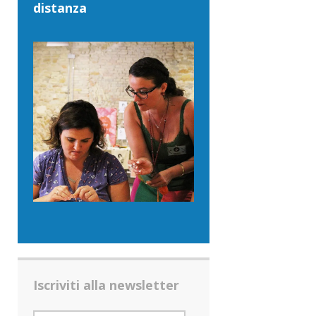
distanza
Iscriviti alla newsletter
INDIRIZZO