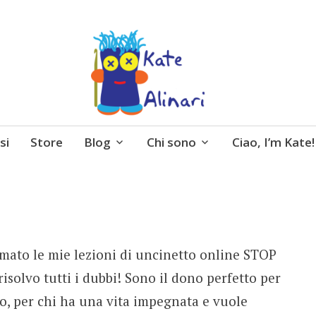
 entusiasmo, schemi gratuiti, amigurumi, I Balocchi 
si
Store
Blog
Chi sono
Ciao, I’m Kate!
mato le mie lezioni di uncinetto online STOP
olvo tutti i dubbi! Sono il dono perfetto per
o, per chi ha una vita impegnata e vuole