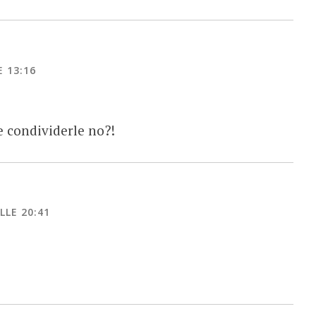
 13:16
e condividerle no?!
LLE 20:41