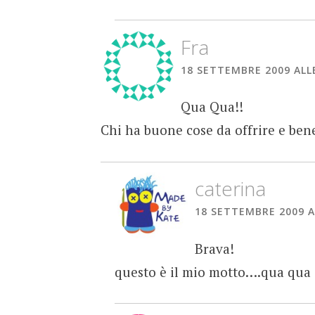
Fra
18 SETTEMBRE 2009 ALLE
Qua Qua!!
Chi ha buone cose da offrire e ben
caterina
18 SETTEMBRE 2009 A
Brava!
questo è il mio motto….qua qua