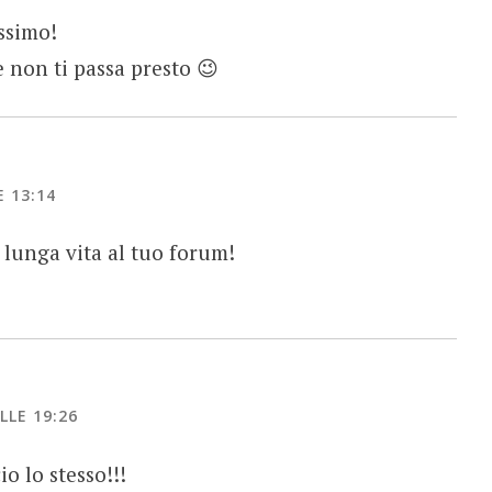
ssimo!
 non ti passa presto 😉
 13:14
lunga vita al tuo forum!
LLE 19:26
o lo stesso!!!