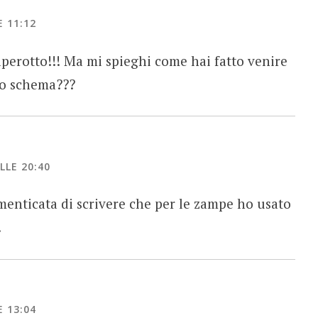
 11:12
perotto!!! Ma mi spieghi come hai fatto venire
so schema???
LLE 20:40
enticata di scrivere che per le zampe ho usato
.
 13:04