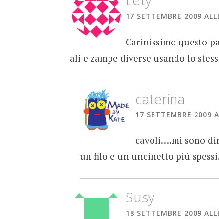
Lety
17 SETTEMBRE 2009 ALLE
Carinissimo questo pa
ali e zampe diverse usando lo stes
caterina
17 SETTEMBRE 2009 A
cavoli….mi sono dim
un filo e un uncinetto più spessi
Susy
18 SETTEMBRE 2009 ALLE