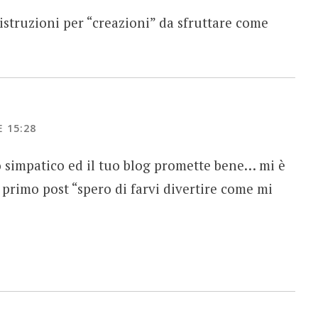
istruzioni per “creazioni” da sfruttare come
 15:28
o simpatico ed il tuo blog promette bene… mi è
l primo post “spero di farvi divertire come mi