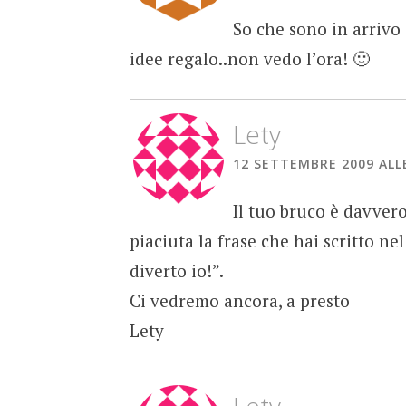
So che sono in arrivo 
idee regalo..non vedo l’ora! 🙂
Lety
12 SETTEMBRE 2009 ALLE
Il tuo bruco è davver
piaciuta la frase che hai scritto ne
diverto io!”.
Ci vedremo ancora, a presto
Lety