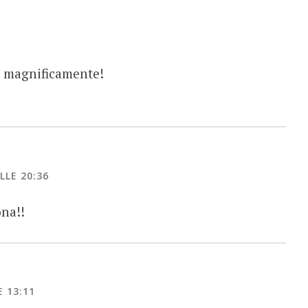
o magnificamente!
LLE 20:36
na!!
 13:11