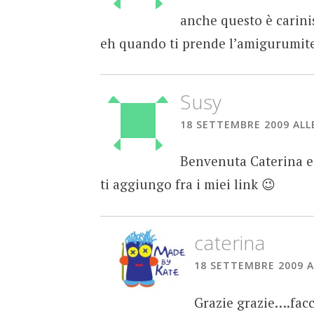
anche questo è carini
eh quando ti prende l’amigurumite
Susy
18 SETTEMBRE 2009 ALLE
Benvenuta Caterina e 
ti aggiungo fra i miei link 😉
caterina
18 SETTEMBRE 2009 A
Grazie grazie….facci