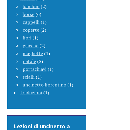
bambini
(2)
borse
(6)
cappelli
(1)
coperte
(2)
fiori
(1)
giacche
(2)
magliette
(1)
natale
(2)
portachiavi
(1)
scialli
(1)
uncinetto fiorentino
(1)
traduzioni
(1)
Lezioni di uncinetto a