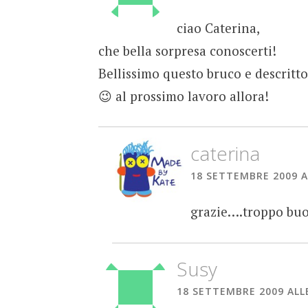
ciao Caterina,
che bella sorpresa conoscerti!
Bellissimo questo bruco e descritt
😉 al prossimo lavoro allora!
caterina
18 SETTEMBRE 2009 A
grazie….troppo buo
Susy
18 SETTEMBRE 2009 ALLE