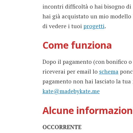
incontri difficoltà o hai bisogno di
hai già acquistato un mio modello 
di vedere i tuoi
progetti
.
Come funziona
Dopo il pagamento (con bonifico o c
riceverai per email lo
schema
ponch
pagamento non hai lasciato la tua m
kate@madebykate.me
Alcune informazion
OCCORRENTE