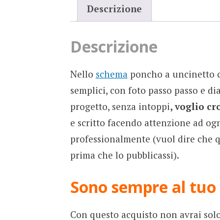
Descrizione
Descrizione
Nello
schema
poncho a uncinetto co
semplici, con foto passo passo e dia
progetto, senza intoppi
, voglio cr
e scritto facendo attenzione ad ogn
professionalmente (vuol dire che qu
prima che lo pubblicassi).
Sono sempre al tuo 
Con questo acquisto non avrai solo