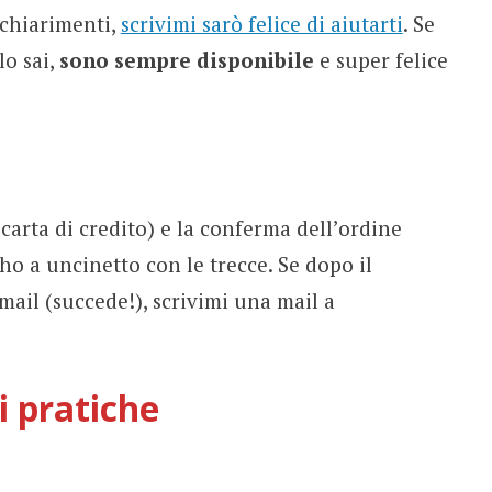
 chiarimenti,
scrivimi sarò felice di aiutarti
. Se
lo sai,
sono sempre disponibile
e super felice
arta di credito) e la conferma dell’ordine
o a uncinetto con le trecce. Se dopo il
ail (succede!), scrivimi una mail a
i pratiche