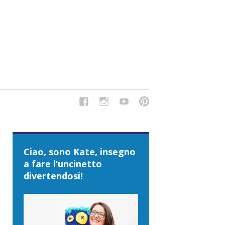
del Tipo Strano, traduzioni e tanto divertimento!
Ciao, sono Kate, insegno
a fare l’uncinetto
divertendosi!