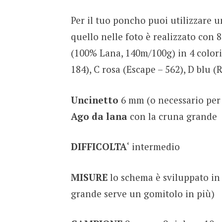
Per il tuo poncho puoi utilizzare u
quello nelle foto è realizzato con 
(100% Lana, 140m/100g) in 4 colori
184), C rosa (Escape – 562), D blu (R
Uncinetto
6 mm (o necessario per 
Ago da lana
con la cruna grande
DIFFICOLTA
‘ intermedio
MISURE
lo schema è sviluppato in 2
grande serve un gomitolo in più)