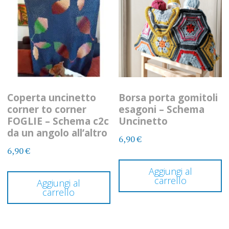
Coperta uncinetto
Borsa porta gomitoli
corner to corner
esagoni – Schema
FOGLIE – Schema c2c
Uncinetto
da un angolo all’altro
6,90
€
6,90
€
Aggiungi al
carrello
Aggiungi al
carrello