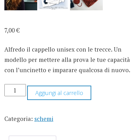
7,00
€
Alfredo il cappello unisex con le trecce. Un
modello per mettere alla prova le tue capacità
con l’uncinetto e imparare qualcosa di nuovo.
CAPPELLO
Aggiungi al carrello
CON
TRECCE
ALFREDO
-
Categoria:
schemi
SCHEMA
QUANTITÀ