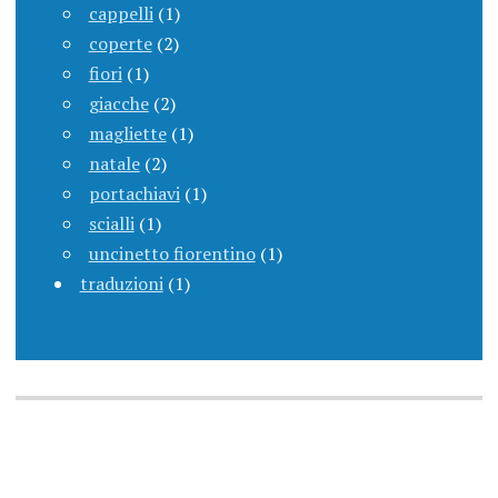
cappelli
(1)
coperte
(2)
fiori
(1)
giacche
(2)
magliette
(1)
natale
(2)
portachiavi
(1)
scialli
(1)
uncinetto fiorentino
(1)
traduzioni
(1)