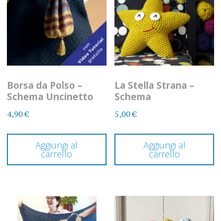
Borsa da Polso –
La Stella Strana –
Schema Uncinetto
Schema
4,90
€
5,00
€
Aggiungi al
Aggiungi al
carrello
carrello