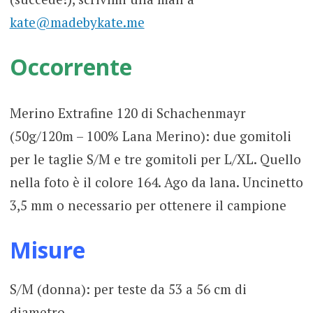
kate@madebykate.me
Occorrente
Merino Extrafine 120 di Schachenmayr
(50g/120m – 100% Lana Merino): due gomitoli
per le taglie S/M e tre gomitoli per L/XL. Quello
nella foto è il colore 164. Ago da lana. Uncinetto
3,5 mm o necessario per ottenere il campione
Misure
S/M (donna): per teste da 53 a 56 cm di
diametro.