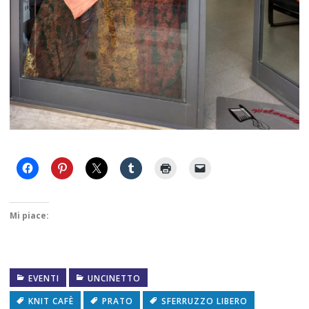
Mi piace:
EVENTI
UNCINETTO
KNIT CAFÈ
PRATO
SFERRUZZO LIBERO