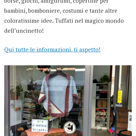
borse, giochi, amigurumi, copertine per
bambini, bomboniere, costumi e tante altre
coloratissime idee. Tuffati nel magico mondo
dell’uncinetto!
Qui tutte le informazioni, ti aspetto!