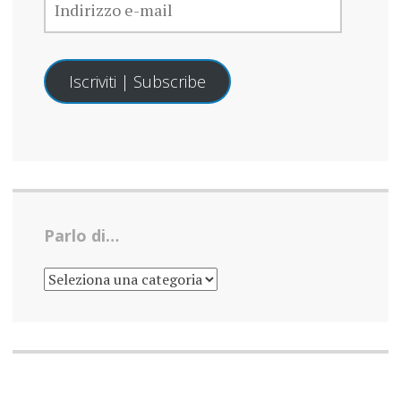
E-
MAIL
Iscriviti | Subscribe
Parlo di…
PARLO
DI…