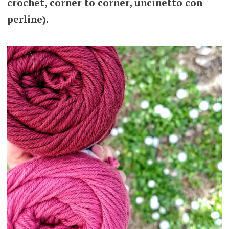
crochet, corner to corner, uncinetto con
perline).