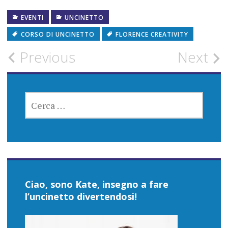
EVENTI
UNCINETTO
CORSO DI UNCINETTO
FLORENCE CREATIVITY
Post
Previous
Next
navigation
RICERCA
PER:
Ciao, sono Kate, insegno a fare
l’uncinetto divertendosi!