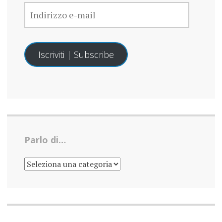
INDIRIZZO
E-
MAIL
Iscriviti | Subscribe
Parlo di…
PARLO
DI…