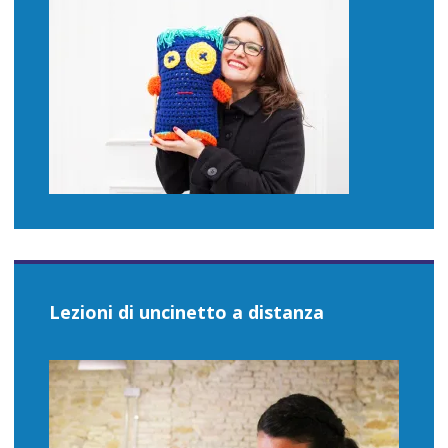
Lezioni di uncinetto a distanza