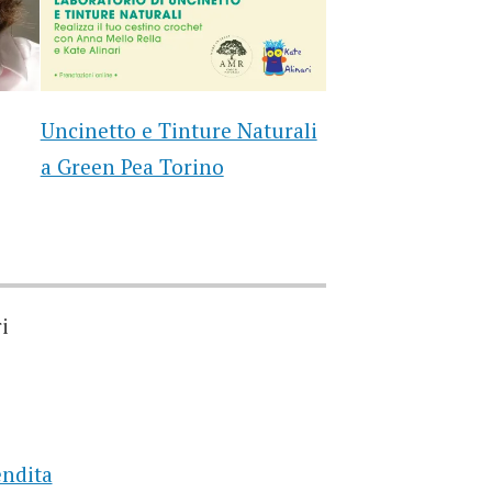
Uncinetto e Tinture Naturali
a Green Pea Torino
i
endita