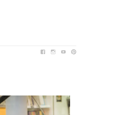
del Tipo Strano, traduzioni e tanto divertimento!