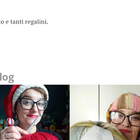
o e tanti regalini.
log