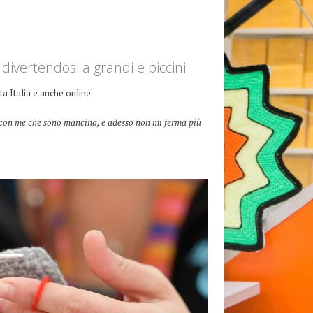
divertendosi a grandi e piccini
tta Italia e anche online
he con me che sono mancina, e adesso non mi ferma più