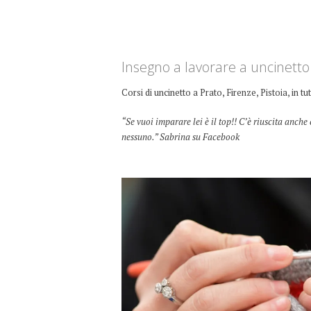
Insegno a lavorare a uncinetto 
Corsi di uncinetto a Prato, Firenze, Pistoia, in tu
“Se vuoi imparare lei è il top!! C’è riuscita anc
nessuno.” Sabrina su Facebook