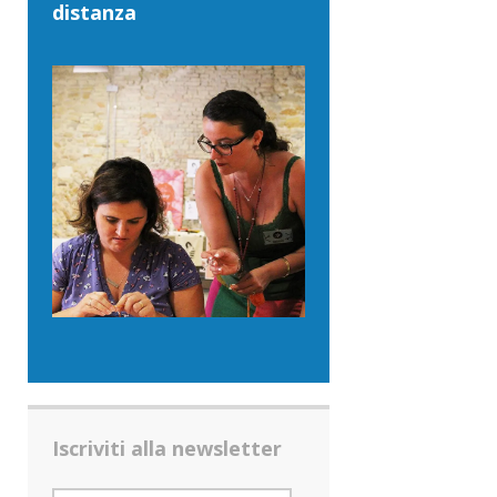
distanza
Iscriviti alla newsletter
INDIRIZZO