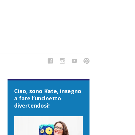
del Tipo Strano, traduzioni e tanto divertimento!
Ciao, sono Kate, insegno
a fare l’uncinetto
divertendosi!