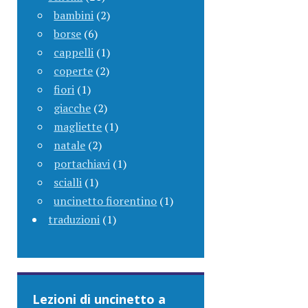
bambini
(2)
borse
(6)
cappelli
(1)
coperte
(2)
fiori
(1)
giacche
(2)
magliette
(1)
natale
(2)
portachiavi
(1)
scialli
(1)
uncinetto fiorentino
(1)
traduzioni
(1)
Lezioni di uncinetto a