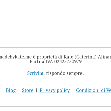
madebykate.me è proprietà di Kate (Caterina) Alinar
Partita IVA 02425750979
Scrivimi
rispondo sempre!
Blog
Store
Privacy policy
Condizioni di V