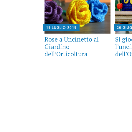
19 LUGLIO 2019
20 GIU
Rose a Uncinetto al
Si gi
Giardino
l’unc
dell’Orticoltura
dell’O