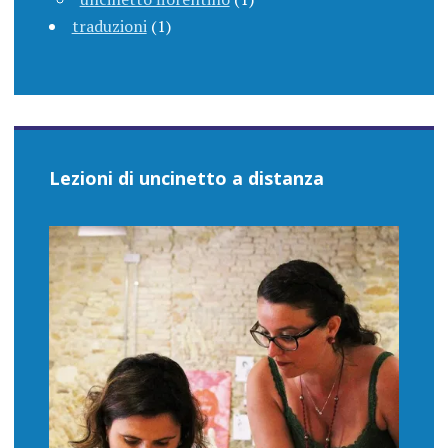
traduzioni
(1)
Lezioni di uncinetto a distanza