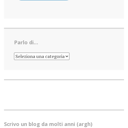
Parlo di…
PARLO
DI…
Scrivo un blog da molti anni (argh)