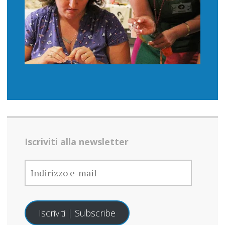
Iscriviti alla newsletter
INDIRIZZO
E-
MAIL
Iscriviti | Subscribe