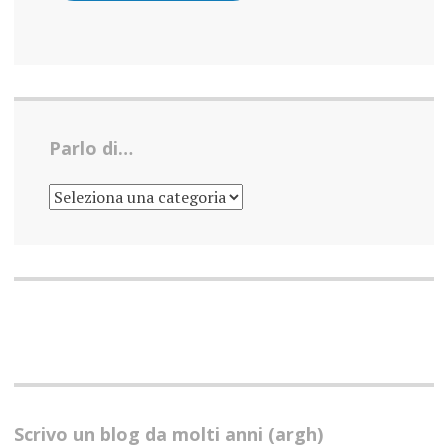
Parlo di…
PARLO
DI…
Scrivo un blog da molti anni (argh)