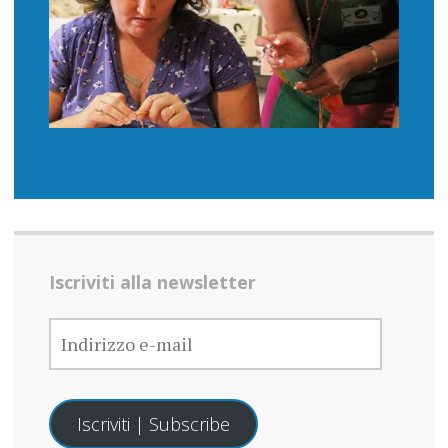
Iscriviti alla newsletter
INDIRIZZO
E-
MAIL
Iscriviti | Subscribe