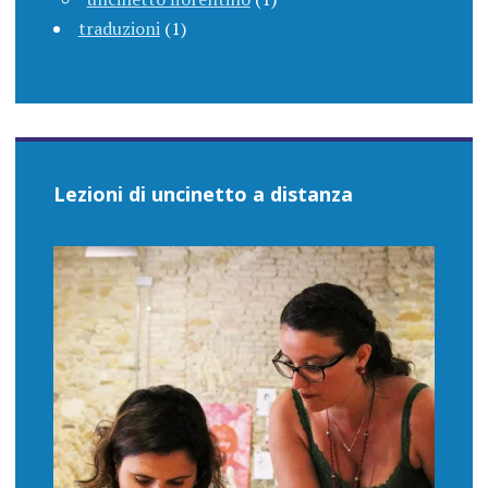
traduzioni
(1)
Lezioni di uncinetto a distanza