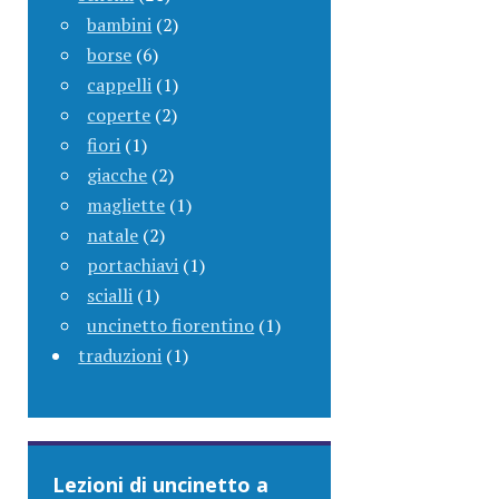
bambini
(2)
borse
(6)
cappelli
(1)
coperte
(2)
fiori
(1)
giacche
(2)
magliette
(1)
natale
(2)
portachiavi
(1)
scialli
(1)
uncinetto fiorentino
(1)
traduzioni
(1)
Lezioni di uncinetto a