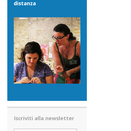
distanza
Iscriviti alla newsletter
INDIRIZZO