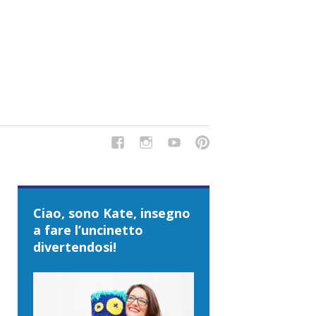
del Tipo Strano, traduzioni e tanto divertimento!
Ciao, sono Kate, insegno
a fare l’uncinetto
divertendosi!