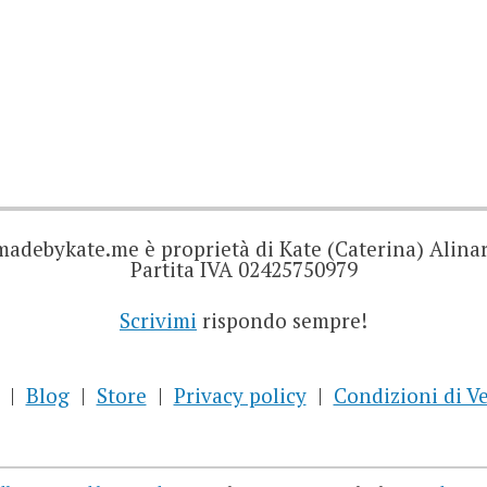
madebykate.me è proprietà di Kate (Caterina) Alinar
Partita IVA 02425750979
Scrivimi
rispondo sempre!
Blog
Store
Privacy policy
Condizioni di V