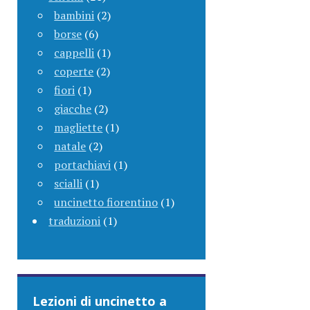
bambini
(2)
borse
(6)
cappelli
(1)
coperte
(2)
fiori
(1)
giacche
(2)
magliette
(1)
natale
(2)
portachiavi
(1)
scialli
(1)
uncinetto fiorentino
(1)
traduzioni
(1)
Lezioni di uncinetto a