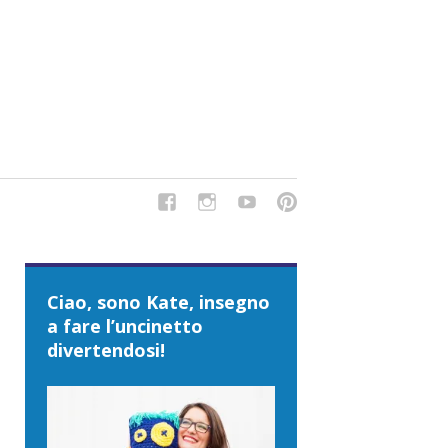
del Tipo Strano, traduzioni e tanto divertimento!
Ciao, sono Kate, insegno
a fare l’uncinetto
divertendosi!