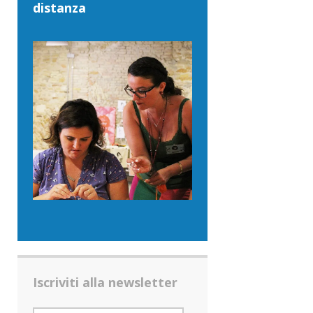
distanza
Iscriviti alla newsletter
INDIRIZZO