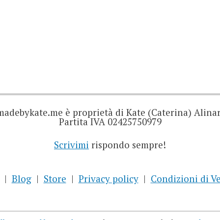
madebykate.me è proprietà di Kate (Caterina) Alinar
Partita IVA 02425750979
Scrivimi
rispondo sempre!
Blog
Store
Privacy policy
Condizioni di V