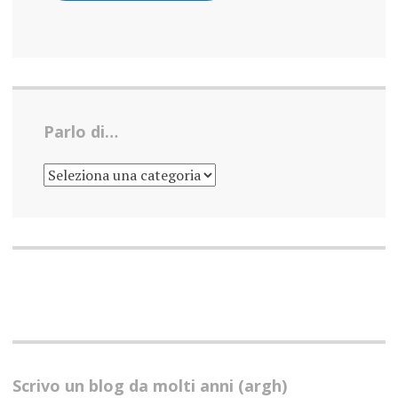
Parlo di…
PARLO
DI…
Scrivo un blog da molti anni (argh)