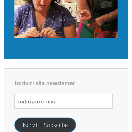
Iscriviti alla newsletter
INDIRIZZO
E-
MAIL
Iscriviti | Subscribe