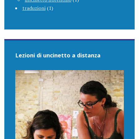
traduzioni
(1)
Lezioni di uncinetto a distanza