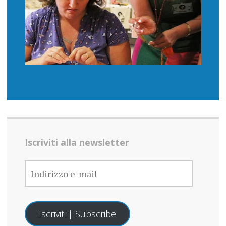
Iscriviti alla newsletter
INDIRIZZO
E-
MAIL
Iscriviti | Subscribe