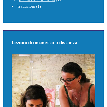
traduzioni
(1)
Lezioni di uncinetto a distanza