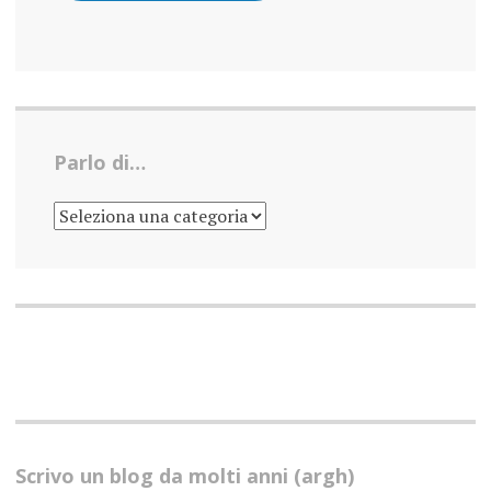
Parlo di…
PARLO
DI…
Scrivo un blog da molti anni (argh)