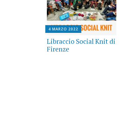
4 MARZO 2022
Libraccio Social Knit di
Firenze