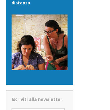
distanza
Iscriviti alla newsletter
INDIRIZZO