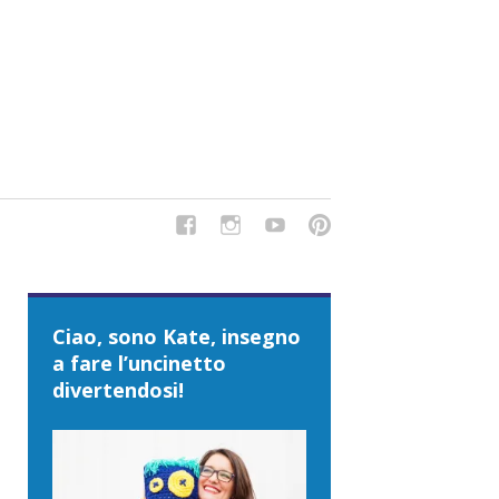
del Tipo Strano, traduzioni e tanto divertimento!
Ciao, sono Kate, insegno
a fare l’uncinetto
divertendosi!