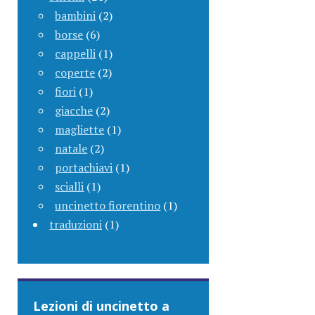
bambini
(2)
borse
(6)
cappelli
(1)
coperte
(2)
fiori
(1)
giacche
(2)
magliette
(1)
natale
(2)
portachiavi
(1)
scialli
(1)
uncinetto fiorentino
(1)
traduzioni
(1)
Lezioni di uncinetto a