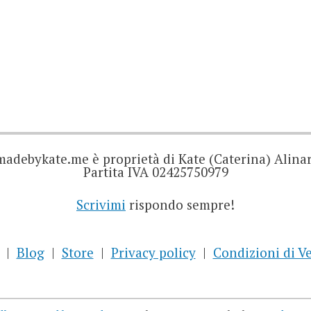
madebykate.me è proprietà di Kate (Caterina) Alinar
Partita IVA 02425750979
Scrivimi
rispondo sempre!
Blog
Store
Privacy policy
Condizioni di V