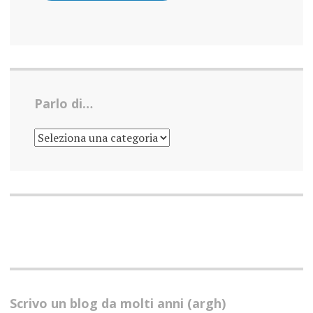
Parlo di…
PARLO
DI…
Scrivo un blog da molti anni (argh)