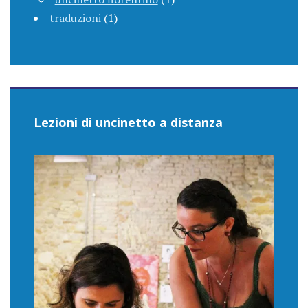
traduzioni
(1)
Lezioni di uncinetto a distanza