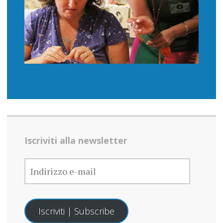
Iscriviti alla newsletter
INDIRIZZO
E-
MAIL
Iscriviti | Subscribe