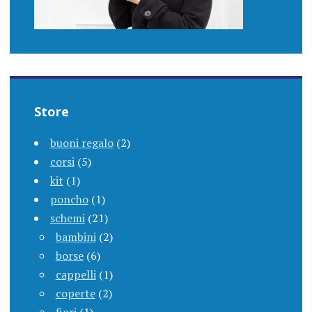
Store
buoni regalo
(2)
corsi
(5)
kit
(1)
poncho
(1)
schemi
(21)
bambini
(2)
borse
(6)
cappelli
(1)
coperte
(2)