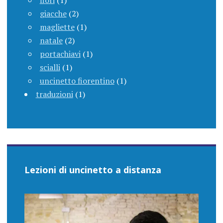
fiori
(1)
giacche
(2)
magliette
(1)
natale
(2)
portachiavi
(1)
scialli
(1)
uncinetto fiorentino
(1)
traduzioni
(1)
Lezioni di uncinetto a distanza