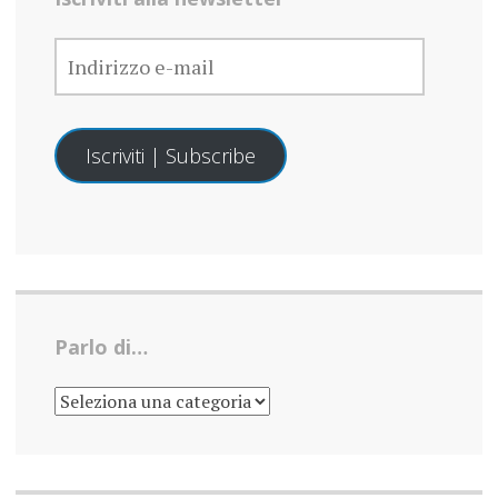
INDIRIZZO
E-
MAIL
Iscriviti | Subscribe
Parlo di…
PARLO
DI…