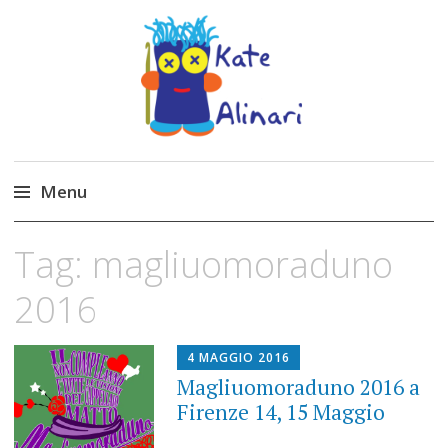
Made by Kate
Kate Alinari, corsi di uncinetto, entusiasmo,
schemi gratuiti, amigurumi, I Balocchi del Tipo
Menu
Strano, traduzioni e tanto divertimento!
Skip
Tag:
magliuomoraduno
to
content
2016
4 MAGGIO 2016
Magliuomoraduno 2016 a
Firenze 14, 15 Maggio