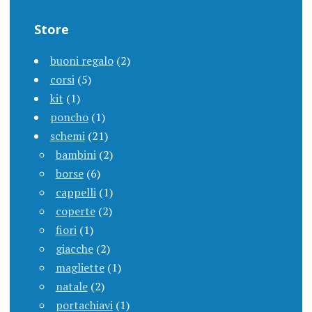
Store
buoni regalo
(2)
corsi
(5)
kit
(1)
poncho
(1)
schemi
(21)
bambini
(2)
borse
(6)
cappelli
(1)
coperte
(2)
fiori
(1)
giacche
(2)
magliette
(1)
natale
(2)
portachiavi
(1)