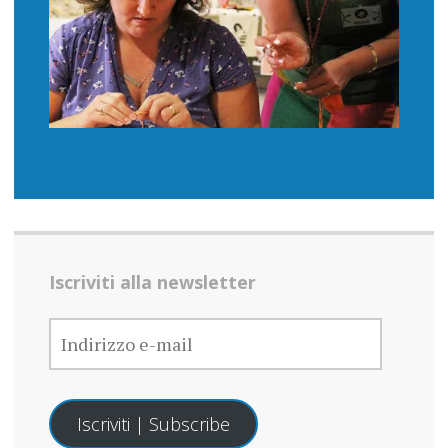
Iscriviti alla newsletter
INDIRIZZO
E-
MAIL
Iscriviti | Subscribe