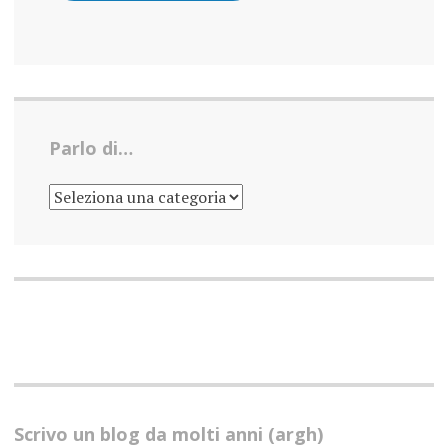
Parlo di…
PARLO
DI…
Scrivo un blog da molti anni (argh)