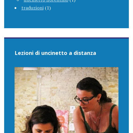
traduzioni
(1)
Lezioni di uncinetto a distanza