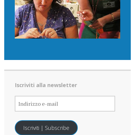
Iscriviti alla newsletter
INDIRIZZO
E-
MAIL
Iscriviti | Subscribe