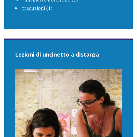
traduzioni
(1)
Lezioni di uncinetto a distanza