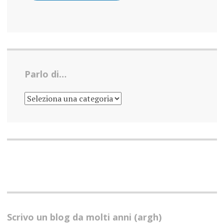
Parlo di…
PARLO
DI…
Scrivo un blog da molti anni (argh)