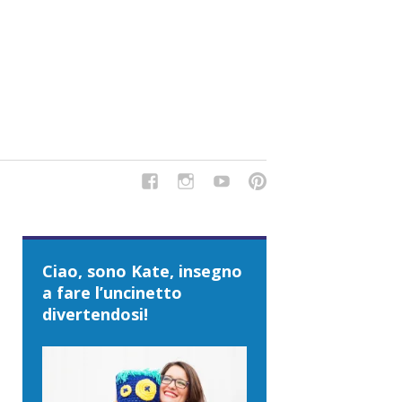
del Tipo Strano, traduzioni e tanto divertimento!
Ciao, sono Kate, insegno
a fare l’uncinetto
divertendosi!