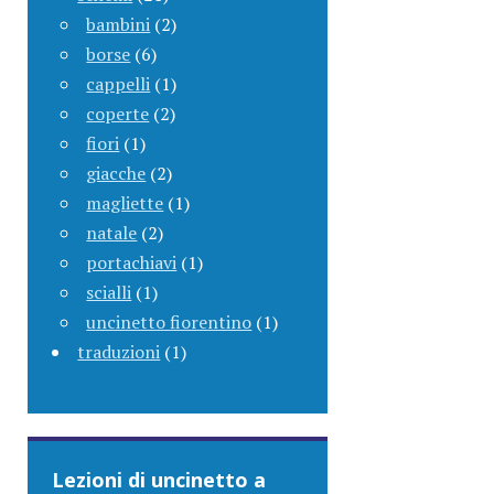
bambini
(2)
borse
(6)
cappelli
(1)
coperte
(2)
fiori
(1)
giacche
(2)
magliette
(1)
natale
(2)
portachiavi
(1)
scialli
(1)
uncinetto fiorentino
(1)
traduzioni
(1)
Lezioni di uncinetto a