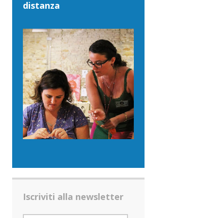
distanza
Iscriviti alla newsletter
INDIRIZZO