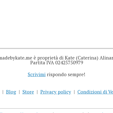
madebykate.me è proprietà di Kate (Caterina) Alinar
Partita IVA 02425750979
Scrivimi
rispondo sempre!
Blog
Store
Privacy policy
Condizioni di V