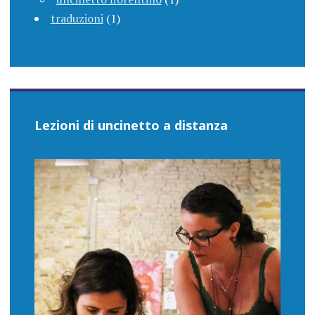
traduzioni
(1)
Lezioni di uncinetto a distanza