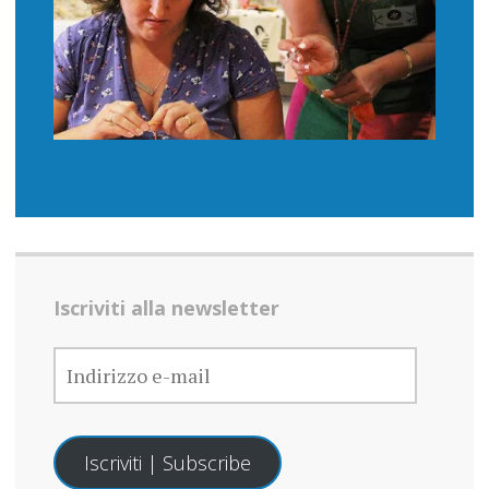
Iscriviti alla newsletter
INDIRIZZO
E-
MAIL
Iscriviti | Subscribe