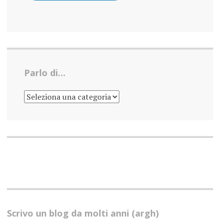
Parlo di…
PARLO
DI…
Scrivo un blog da molti anni (argh)