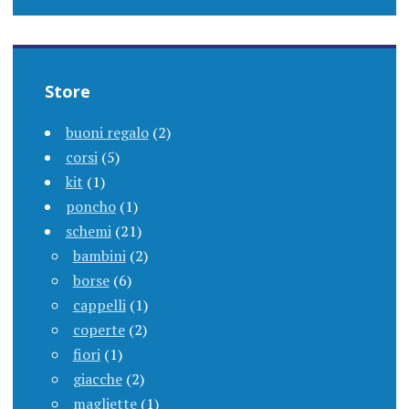
Store
buoni regalo
(2)
corsi
(5)
kit
(1)
poncho
(1)
schemi
(21)
bambini
(2)
borse
(6)
cappelli
(1)
coperte
(2)
fiori
(1)
giacche
(2)
magliette
(1)