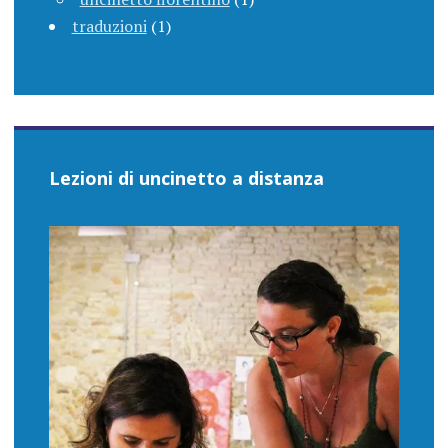
traduzioni
(1)
Lezioni di uncinetto a distanza