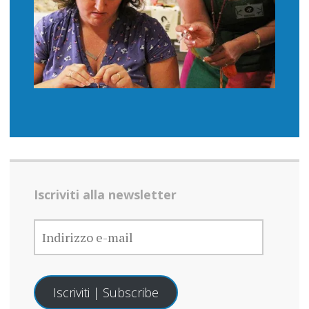
Iscriviti alla newsletter
INDIRIZZO
E-
MAIL
Iscriviti | Subscribe