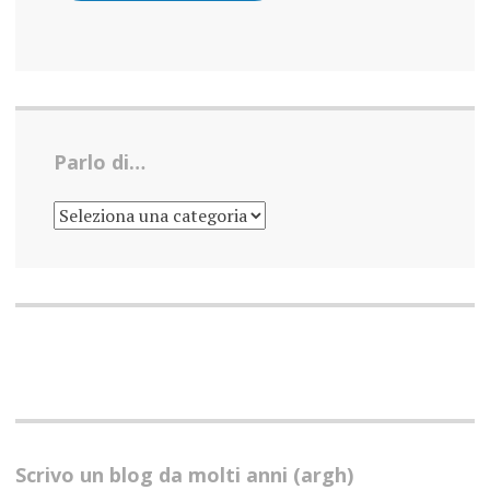
Parlo di…
PARLO
DI…
Scrivo un blog da molti anni (argh)